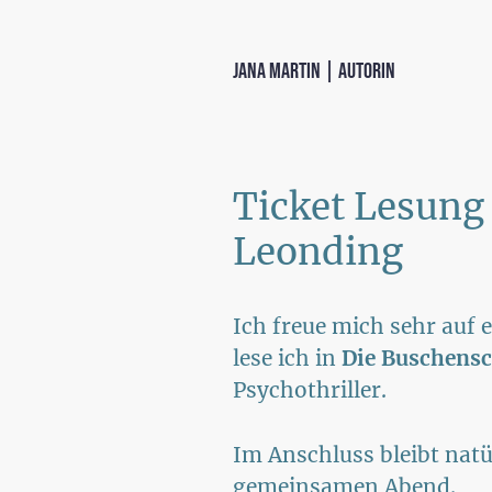
Jana Martin | Autorin
Ticket Lesung
Leonding
Ich freue mich sehr au
lese ich in
Die Buschens
Psychothriller.
Im Anschluss bleibt natü
gemeinsamen Abend.