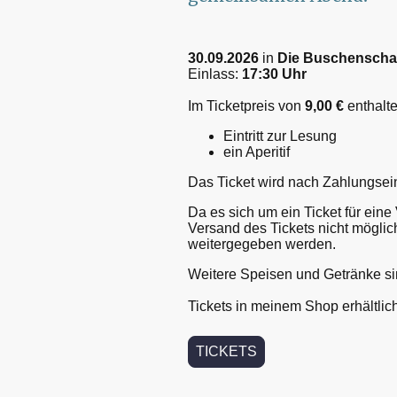
30.09.2026
in
Die Buschenscha
Einlass:
17:30 Uhr
Im Ticketpreis von
9,00 €
enthalte
Eintritt zur Lesung
ein Aperitif
Das Ticket wird nach Zahlungse
Da es sich um ein Ticket für ein
Versand des Tickets nicht möglic
weitergegeben werden.
Weitere Speisen und Getränke sin
Tickets in meinem Shop erhältlic
TICKETS