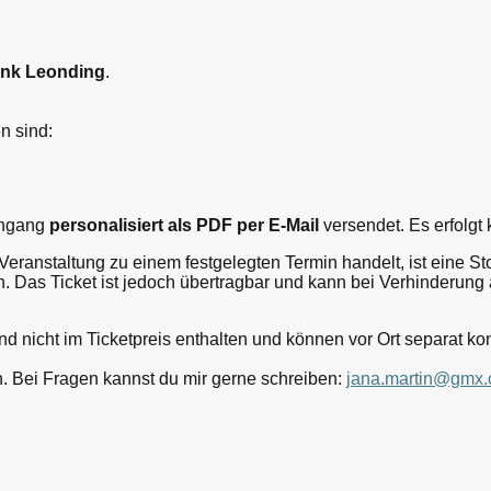
nk Leonding
.
n sind:
ingang
personalisiert als PDF per E-Mail
versendet. Es erfolgt 
e Veranstaltung zu einem festgelegten Termin handelt, ist eine 
h. Das Ticket ist jedoch übertragbar und kann bei Verhinderung
d nicht im Ticketpreis enthalten und können vor Ort separat k
h. Bei Fragen kannst du mir gerne schreiben:
jana.martin@gmx