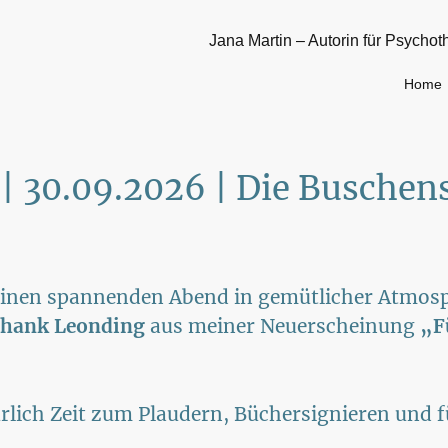
Jana Martin – Autorin für Psychot
Home
 | 30.09.2026 | Die Busche
f einen spannenden Abend in gemütlicher Atmo
chank Leonding
aus meiner Neuerscheinung
„F
rlich Zeit zum Plaudern, Büchersignieren und 