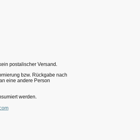
kein postalischer Versand.
Stornierung bzw. Rückgabe nach
 an eine andere Person
onsumiert werden.
.com