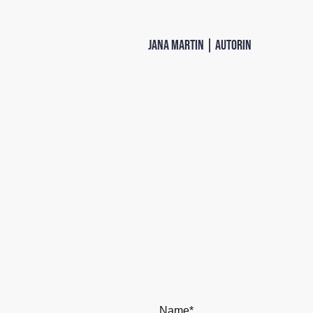
Jana Martin | Autorin
Name
*