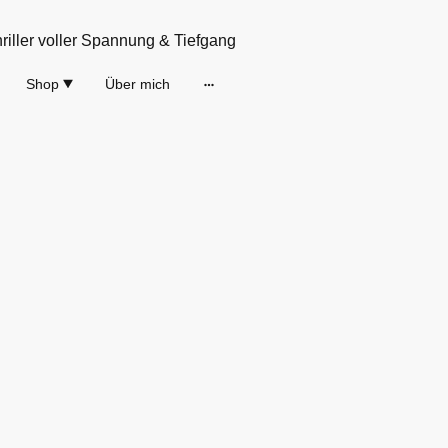
hriller voller Spannung & Tiefgang
Shop
Über mich